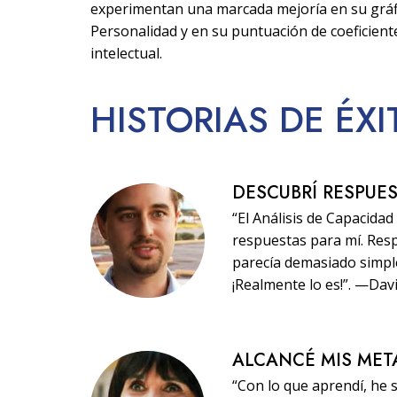
experimentan una marcada mejoría en su gráf
Personalidad y en su puntuación de coeficient
intelectual.
HISTORIAS
DE ÉX
DESCUBRÍ RESPUE
“El Análisis de Capacida
respuestas para mí. Res
parecía demasiado simple,
¡Realmente lo es!”. —Dav
ALCANCÉ MIS MET
“Con lo que aprendí, he 