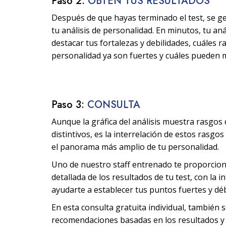
Paso 2:
OBTÉN TUS RESULTADOS
Después de que hayas terminado el test, se g
tu análisis de personalidad. En minutos, tu aná
destacar tus fortalezas y debilidades, cuáles 
personalidad ya son fuertes y cuáles pueden 
Paso 3:
CONSULTA
Aunque la gráfica del análisis muestra rasgos
distintivos, es la interrelación de estos rasgo
el panorama más amplio de tu personalidad.
Uno de nuestro staff entrenado te proporcio
detallada de los resultados de tu test, con la i
ayudarte a establecer tus puntos fuertes y déb
En esta consulta gratuita individual, también 
recomendaciones basadas en los resultados y