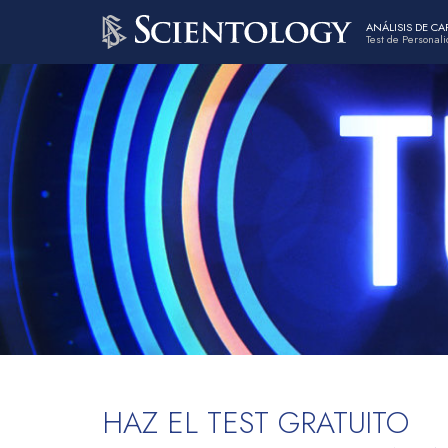
ANÁLISIS DE C
Test de Personal
HAZ EL TEST GRATUITO