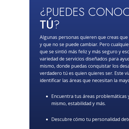
¿PUEDES CONOC
TÚ
?
Algunas personas quieren que creas que 
y que no se puede cambiar. Pero cualquie
que se sintió más feliz y más seguro y es
variedad de servicios diseñados para ayuda
mismo, donde puedas conquistar los desafí
verdadero tú es quien quieres ser. Este v
identificar las áreas que necesitan la may
Encuentra tus áreas problemáticas y 
mismo, estabilidad y más.
Descubre cómo tu personalidad dete