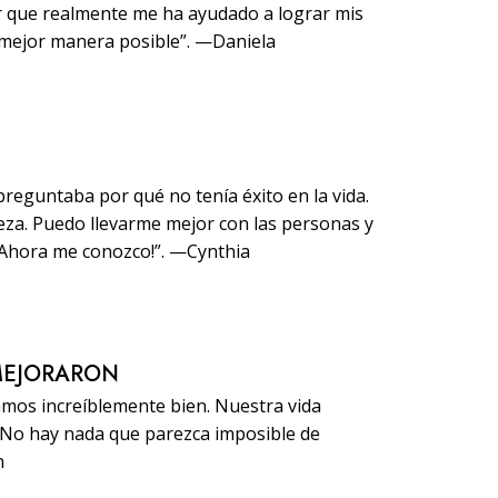
ir que realmente me ha ayudado a lograr mis
 mejor manera posible”. —Daniela
reguntaba por qué no tenía éxito en la vida.
za. Puedo llevarme mejor con las personas y
¡Ahora me conozco!”. —Cynthia
MEJORARON
amos increíblemente bien. Nuestra vida
. No hay nada que parezca imposible de
n