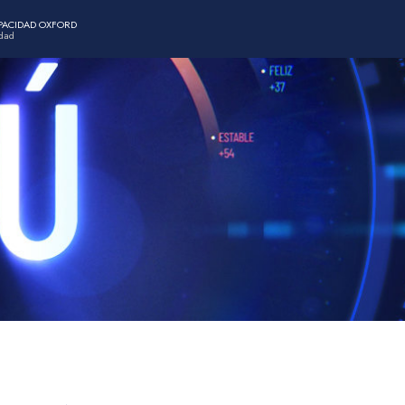
APACIDAD OXFORD
idad