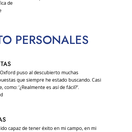
ica de
e
ITO PERSONALES
STAS
d Oxford puso al descubierto muchas
puestas que siempre he estado buscando. Casi
 como: ‘¿Realmente es así de fácil?’.
id
AS
sido capaz de tener éxito en mi campo, en mi