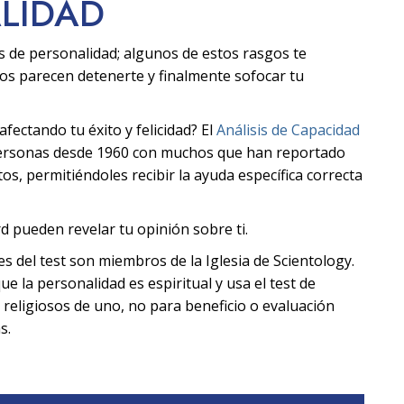
ALIDAD
s de personalidad; algunos de estos rasgos te
ros parecen detenerte y finalmente sofocar tu
ectando tu éxito y felicidad? El
Análisis de Capacidad
personas desde 1960 con muchos que han reportado
s, permitiéndoles recibir la ayuda específica correcta
d pueden revelar tu opinión sobre ti.
tes del test son miembros de la Iglesia de Scientology.
ue la personalidad es espiritual y usa el test de
 religiosos de uno, no para beneficio o evaluación
s.