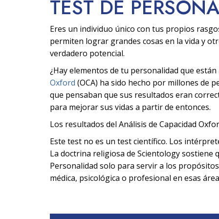
TEST DE PERSON
Eres un individuo único con tus propios rasgo
permiten lograr grandes cosas en la vida y ot
verdadero potencial.
¿Hay elementos de tu personalidad que están af
Oxford
(OCA) ha sido hecho por millones de 
que pensaban que sus resultados eran correcto
para mejorar sus vidas a partir de entonces.
Los resultados del Análisis de Capacidad Oxfor
Este test no es un test científico. Los intérpre
La doctrina religiosa de Scientology sostiene q
Personalidad solo para servir a los propósitos
médica, psicológica o profesional en esas área