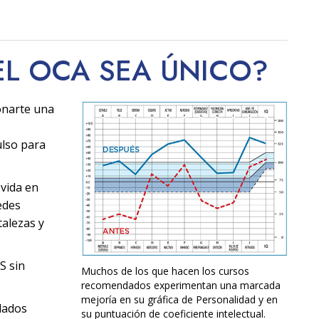
EL OCA SEA
ÚNICO
?
onarte una
ulso para
 vida en
edes
alezas y
S sin
Muchos de los que hacen los cursos
recomendados experimentan una marcada
mejoría en su gráfica de Personalidad y en
dados
su puntuación de coeficiente intelectual.