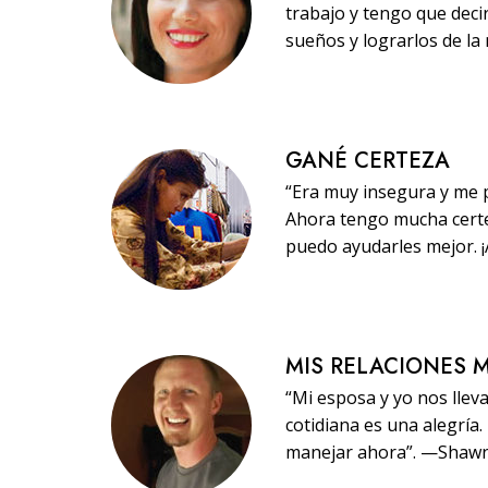
trabajo y tengo que dec
sueños y lograrlos de la
GANÉ CERTEZA
“Era muy insegura y me p
Ahora tengo mucha certe
puedo ayudarles mejor. 
MIS RELACIONES 
“Mi esposa y yo nos llev
cotidiana es una alegría
manejar ahora”. —Shaw