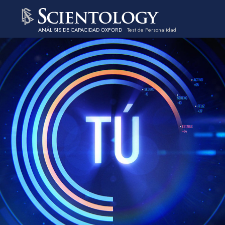
ANÁLISIS DE CAPACIDAD OXFORD
Test de Personalidad