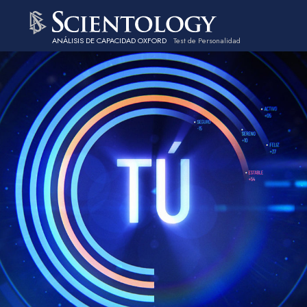
ANÁLISIS DE CAPACIDAD OXFORD
Test de Personalidad