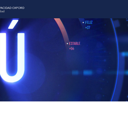
APACIDAD OXFORD
idad