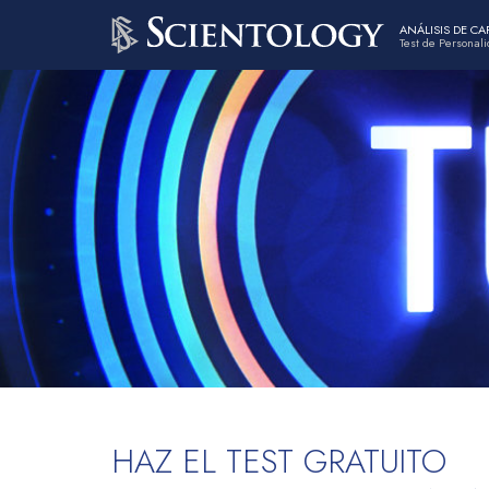
ANÁLISIS DE C
Test de Personal
HAZ EL TEST GRATUITO