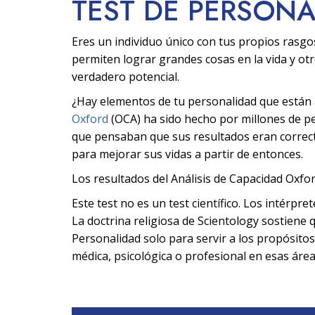
TEST DE PERSON
Eres un individuo único con tus propios rasgo
permiten lograr grandes cosas en la vida y ot
verdadero potencial.
¿Hay elementos de tu personalidad que están af
Oxford
(OCA) ha sido hecho por millones de 
que pensaban que sus resultados eran correcto
para mejorar sus vidas a partir de entonces.
Los resultados del Análisis de Capacidad Oxfor
Este test no es un test científico. Los intérpre
La doctrina religiosa de Scientology sostiene q
Personalidad solo para servir a los propósitos
médica, psicológica o profesional en esas área