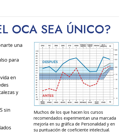
EL OCA SEA
ÚNICO
?
onarte una
ulso para
 vida en
edes
alezas y
S sin
Muchos de los que hacen los cursos
recomendados experimentan una marcada
mejoría en su gráfica de Personalidad y en
dados
su puntuación de coeficiente intelectual.