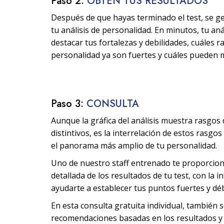
Paso 2:
OBTÉN TUS RESULTADOS
Después de que hayas terminado el test, se g
tu análisis de personalidad. En minutos, tu aná
destacar tus fortalezas y debilidades, cuáles 
personalidad ya son fuertes y cuáles pueden 
Paso 3:
CONSULTA
Aunque la gráfica del análisis muestra rasgos
distintivos, es la interrelación de estos rasgo
el panorama más amplio de tu personalidad.
Uno de nuestro staff entrenado te proporcio
detallada de los resultados de tu test, con la i
ayudarte a establecer tus puntos fuertes y déb
En esta consulta gratuita individual, también 
recomendaciones basadas en los resultados y