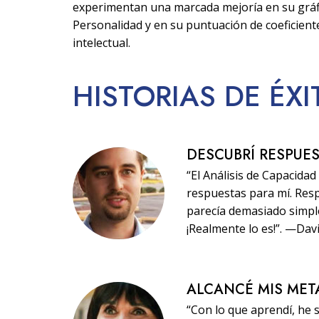
experimentan una marcada mejoría en su gráf
Personalidad y en su puntuación de coeficient
intelectual.
HISTORIAS
DE ÉX
DESCUBRÍ RESPUE
“El Análisis de Capacida
respuestas para mí. Res
parecía demasiado simple,
¡Realmente lo es!”. —Dav
ALCANCÉ MIS MET
“Con lo que aprendí, he 