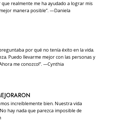
ir que realmente me ha ayudado a lograr mis
 mejor manera posible”. —Daniela
reguntaba por qué no tenía éxito en la vida.
za. Puedo llevarme mejor con las personas y
¡Ahora me conozco!”. —Cynthia
MEJORARON
amos increíblemente bien. Nuestra vida
. No hay nada que parezca imposible de
n