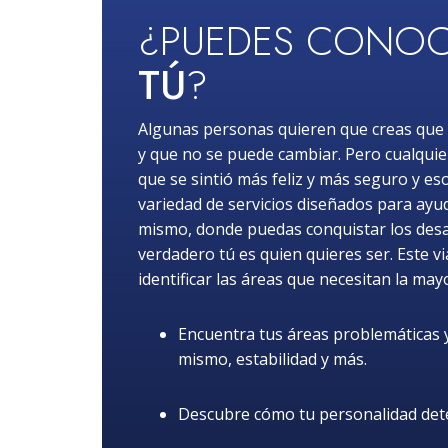
¿PUEDES CONOC
TÚ
?
Algunas personas quieren que creas que 
y que no se puede cambiar. Pero cualquie
que se sintió más feliz y más seguro y es
variedad de servicios diseñados para ayuda
mismo, donde puedas conquistar los desafí
verdadero tú es quien quieres ser. Este v
identificar las áreas que necesitan la may
Encuentra tus áreas problemáticas y 
mismo, estabilidad y más.
Descubre cómo tu personalidad dete