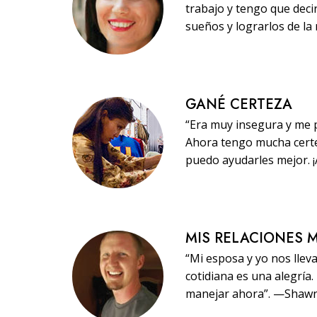
trabajo y tengo que dec
sueños y lograrlos de la
GANÉ CERTEZA
“Era muy insegura y me p
Ahora tengo mucha certe
puedo ayudarles mejor. 
MIS RELACIONES 
“Mi esposa y yo nos llev
cotidiana es una alegría
manejar ahora”. —Shaw