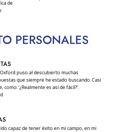
ica de
e
ITO PERSONALES
STAS
d Oxford puso al descubierto muchas
puestas que siempre he estado buscando. Casi
 como: ‘¿Realmente es así de fácil?’.
id
AS
sido capaz de tener éxito en mi campo, en mi