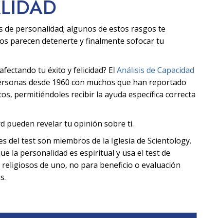
ALIDAD
s de personalidad; algunos de estos rasgos te
ros parecen detenerte y finalmente sofocar tu
ectando tu éxito y felicidad? El
Análisis de Capacidad
personas desde 1960 con muchos que han reportado
s, permitiéndoles recibir la ayuda específica correcta
d pueden revelar tu opinión sobre ti.
tes del test son miembros de la Iglesia de Scientology.
ue la personalidad es espiritual y usa el test de
 religiosos de uno, no para beneficio o evaluación
s.