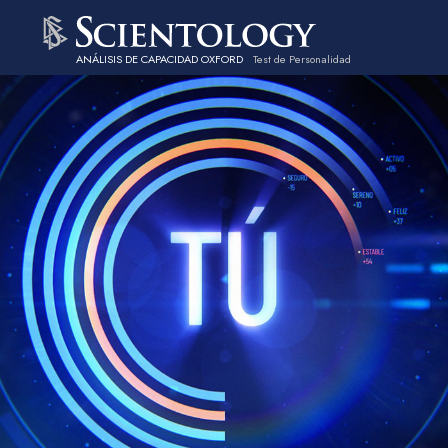
ANÁLISIS DE CAPACIDAD OXFORD
Test de Personalidad