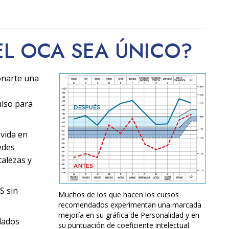
EL OCA SEA
ÚNICO
?
onarte una
ulso para
 vida en
edes
alezas y
S sin
Muchos de los que hacen los cursos
recomendados experimentan una marcada
mejoría en su gráfica de Personalidad y en
dados
su puntuación de coeficiente intelectual.