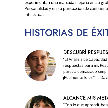
experimentan una marcada mejoría en su gráf
Personalidad y en su puntuación de coeficient
intelectual.
HISTORIAS
DE ÉX
DESCUBRÍ RESPUE
“El Análisis de Capacida
respuestas para mí. Res
parecía demasiado simple,
¡Realmente lo es!”. —Dav
ALCANCÉ MIS MET
“Con lo que aprendí, he 