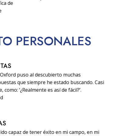
ica de
e
ITO PERSONALES
STAS
d Oxford puso al descubierto muchas
puestas que siempre he estado buscando. Casi
 como: ‘¿Realmente es así de fácil?’.
id
AS
sido capaz de tener éxito en mi campo, en mi