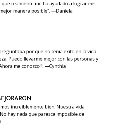
ir que realmente me ha ayudado a lograr mis
 mejor manera posible”. —Daniela
reguntaba por qué no tenía éxito en la vida.
za. Puedo llevarme mejor con las personas y
¡Ahora me conozco!”. —Cynthia
MEJORARON
amos increíblemente bien. Nuestra vida
. No hay nada que parezca imposible de
n