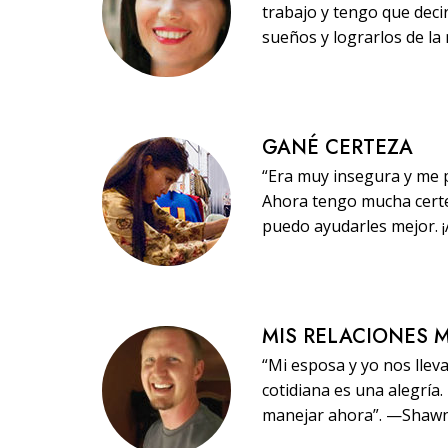
trabajo y tengo que dec
sueños y lograrlos de la
GANÉ CERTEZA
“Era muy insegura y me p
Ahora tengo mucha certe
puedo ayudarles mejor. 
MIS RELACIONES 
“Mi esposa y yo nos llev
cotidiana es una alegría
manejar ahora”. —Shaw