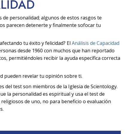
ALIDAD
s de personalidad; algunos de estos rasgos te
ros parecen detenerte y finalmente sofocar tu
ectando tu éxito y felicidad? El
Análisis de Capacidad
personas desde 1960 con muchos que han reportado
s, permitiéndoles recibir la ayuda específica correcta
d pueden revelar tu opinión sobre ti.
tes del test son miembros de la Iglesia de Scientology.
ue la personalidad es espiritual y usa el test de
 religiosos de uno, no para beneficio o evaluación
s.