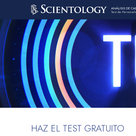
ANÁLISIS DE C
Test de Personal
HAZ EL TEST GRATUITO