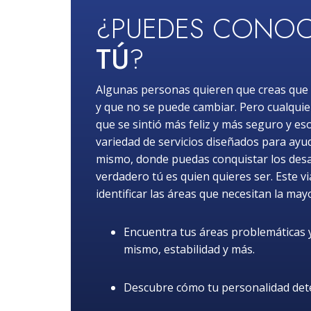
¿PUEDES CONOC
TÚ
?
Algunas personas quieren que creas que 
y que no se puede cambiar. Pero cualquie
que se sintió más feliz y más seguro y es
variedad de servicios diseñados para ayuda
mismo, donde puedas conquistar los desafí
verdadero tú es quien quieres ser. Este v
identificar las áreas que necesitan la may
Encuentra tus áreas problemáticas y 
mismo, estabilidad y más.
Descubre cómo tu personalidad dete