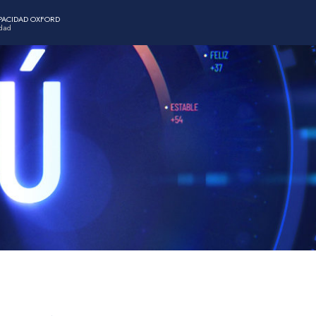
APACIDAD OXFORD
idad