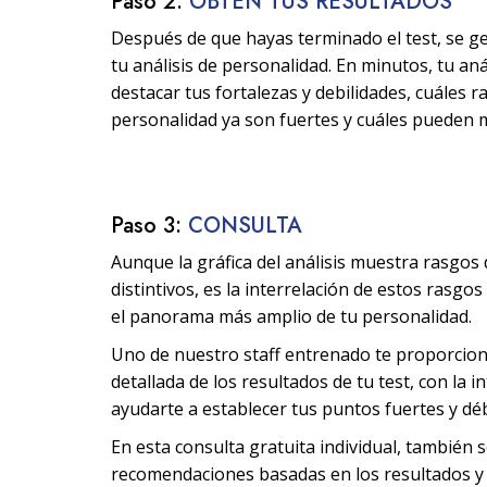
Paso 2:
OBTÉN TUS RESULTADOS
Después de que hayas terminado el test, se g
tu análisis de personalidad. En minutos, tu aná
destacar tus fortalezas y debilidades, cuáles 
personalidad ya son fuertes y cuáles pueden 
Paso 3:
CONSULTA
Aunque la gráfica del análisis muestra rasgos
distintivos, es la interrelación de estos rasgo
el panorama más amplio de tu personalidad.
Uno de nuestro staff entrenado te proporcio
detallada de los resultados de tu test, con la i
ayudarte a establecer tus puntos fuertes y déb
En esta consulta gratuita individual, también 
recomendaciones basadas en los resultados y