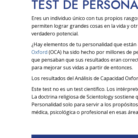
TEST DE PERSON
Eres un individuo único con tus propios rasgo
permiten lograr grandes cosas en la vida y ot
verdadero potencial.
¿Hay elementos de tu personalidad que están af
Oxford
(OCA) ha sido hecho por millones de 
que pensaban que sus resultados eran correcto
para mejorar sus vidas a partir de entonces.
Los resultados del Análisis de Capacidad Oxfor
Este test no es un test científico. Los intérpre
La doctrina religiosa de Scientology sostiene q
Personalidad solo para servir a los propósitos
médica, psicológica o profesional en esas área