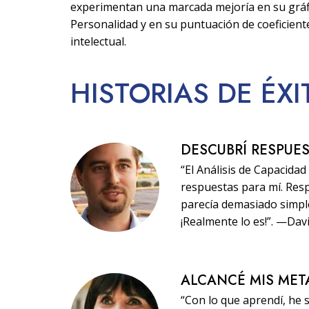
experimentan una marcada mejoría en su gráf
Personalidad y en su puntuación de coeficient
intelectual.
HISTORIAS
DE ÉX
DESCUBRÍ RESPUE
“El Análisis de Capacida
respuestas para mí. Res
parecía demasiado simple,
¡Realmente lo es!”. —Dav
ALCANCÉ MIS MET
“Con lo que aprendí, he 