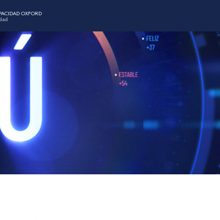
APACIDAD OXFORD
idad