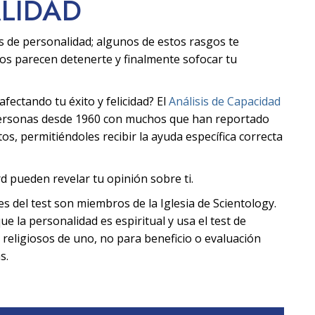
ALIDAD
s de personalidad; algunos de estos rasgos te
ros parecen detenerte y finalmente sofocar tu
ectando tu éxito y felicidad? El
Análisis de Capacidad
personas desde 1960 con muchos que han reportado
s, permitiéndoles recibir la ayuda específica correcta
d pueden revelar tu opinión sobre ti.
tes del test son miembros de la Iglesia de Scientology.
ue la personalidad es espiritual y usa el test de
 religiosos de uno, no para beneficio o evaluación
s.