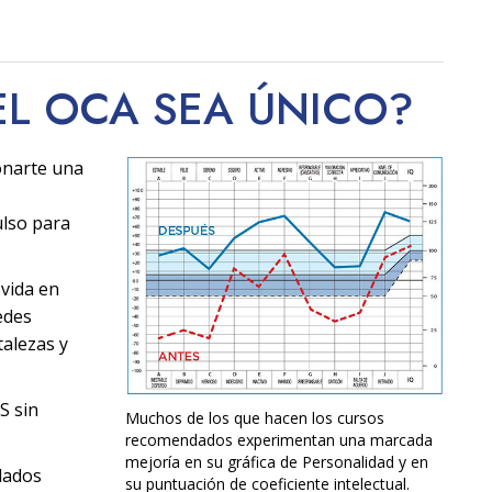
EL OCA SEA
ÚNICO
?
onarte una
ulso para
 vida en
edes
alezas y
S sin
Muchos de los que hacen los cursos
recomendados experimentan una marcada
mejoría en su gráfica de Personalidad y en
dados
su puntuación de coeficiente intelectual.