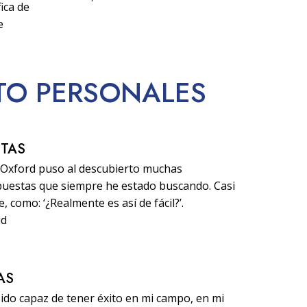
ica de
e
ITO PERSONALES
STAS
d Oxford puso al descubierto muchas
puestas que siempre he estado buscando. Casi
 como: ‘¿Realmente es así de fácil?’.
id
AS
sido capaz de tener éxito en mi campo, en mi