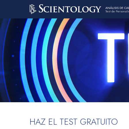
ANÁLISIS DE C
Test de Personal
HAZ EL TEST GRATUITO