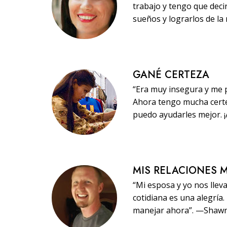
trabajo y tengo que dec
sueños y lograrlos de la
GANÉ CERTEZA
“Era muy insegura y me p
Ahora tengo mucha certe
puedo ayudarles mejor. 
MIS RELACIONES 
“Mi esposa y yo nos llev
cotidiana es una alegría
manejar ahora”. —Shaw