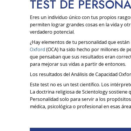
TEST DE PERSON
Eres un individuo único con tus propios rasgo
permiten lograr grandes cosas en la vida y ot
verdadero potencial.
¿Hay elementos de tu personalidad que están af
Oxford
(OCA) ha sido hecho por millones de 
que pensaban que sus resultados eran correcto
para mejorar sus vidas a partir de entonces.
Los resultados del Análisis de Capacidad Oxfor
Este test no es un test científico. Los intérpre
La doctrina religiosa de Scientology sostiene q
Personalidad solo para servir a los propósitos
médica, psicológica o profesional en esas área