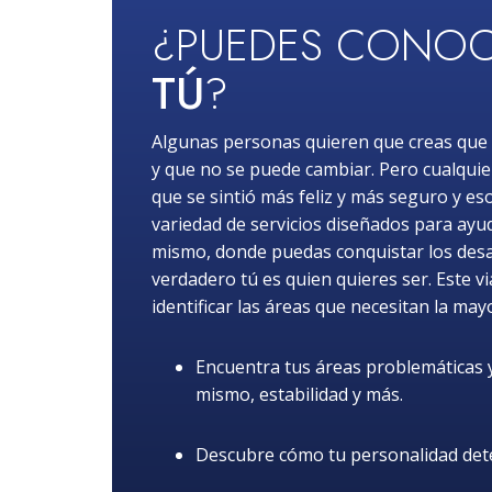
¿PUEDES CONOC
TÚ
?
Algunas personas quieren que creas que 
y que no se puede cambiar. Pero cualquie
que se sintió más feliz y más seguro y es
variedad de servicios diseñados para ayuda
mismo, donde puedas conquistar los desafí
verdadero tú es quien quieres ser. Este v
identificar las áreas que necesitan la may
Encuentra tus áreas problemáticas y 
mismo, estabilidad y más.
Descubre cómo tu personalidad dete