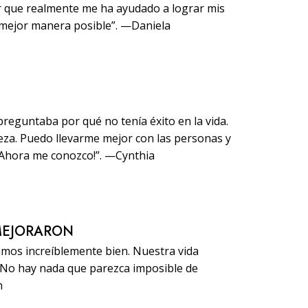
ir que realmente me ha ayudado a lograr mis
 mejor manera posible”. —Daniela
reguntaba por qué no tenía éxito en la vida.
za. Puedo llevarme mejor con las personas y
¡Ahora me conozco!”. —Cynthia
MEJORARON
amos increíblemente bien. Nuestra vida
. No hay nada que parezca imposible de
n