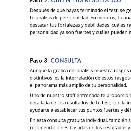
Paso 2:
OBTÉN TUS RESULTADOS
Después de que hayas terminado el test, se g
tu análisis de personalidad. En minutos, tu aná
destacar tus fortalezas y debilidades, cuáles 
personalidad ya son fuertes y cuáles pueden 
Paso 3:
CONSULTA
Aunque la gráfica del análisis muestra rasgos
distintivos, es la interrelación de estos rasgo
el panorama más amplio de tu personalidad.
Uno de nuestro staff entrenado te proporcio
detallada de los resultados de tu test, con la i
ayudarte a establecer tus puntos fuertes y déb
En esta consulta gratuita individual, también 
recomendaciones basadas en los resultados y