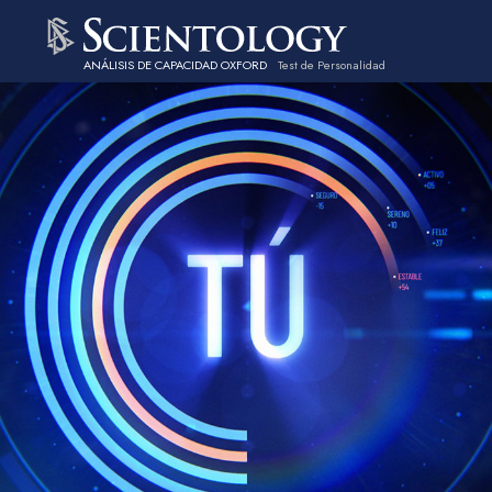
ANÁLISIS DE CAPACIDAD OXFORD
Test de Personalidad