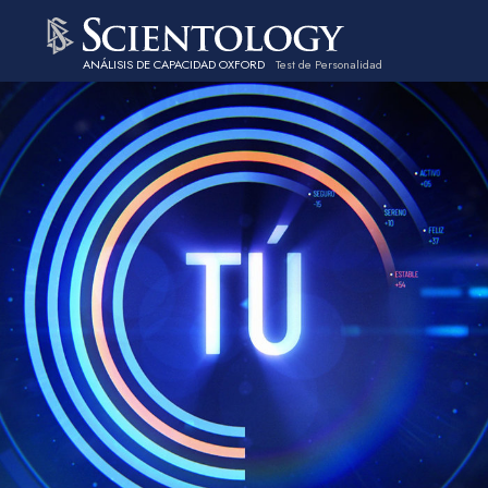
ANÁLISIS DE CAPACIDAD OXFORD
Test de Personalidad