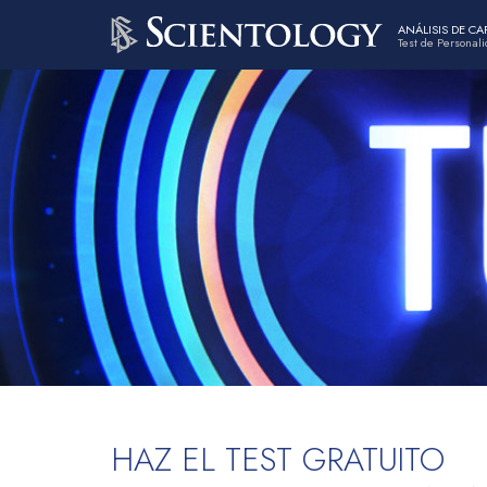
ANÁLISIS DE C
Test de Personal
HAZ EL TEST GRATUITO