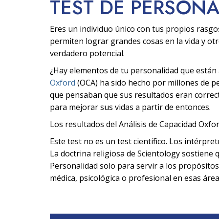
TEST DE PERSON
Eres un individuo único con tus propios rasgo
permiten lograr grandes cosas en la vida y ot
verdadero potencial.
¿Hay elementos de tu personalidad que están af
Oxford
(OCA) ha sido hecho por millones de 
que pensaban que sus resultados eran correcto
para mejorar sus vidas a partir de entonces.
Los resultados del Análisis de Capacidad Oxfor
Este test no es un test científico. Los intérpre
La doctrina religiosa de Scientology sostiene q
Personalidad solo para servir a los propósitos
médica, psicológica o profesional en esas área