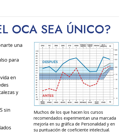
EL OCA SEA
ÚNICO
?
onarte una
ulso para
 vida en
edes
alezas y
S sin
Muchos de los que hacen los cursos
recomendados experimentan una marcada
mejoría en su gráfica de Personalidad y en
dados
su puntuación de coeficiente intelectual.