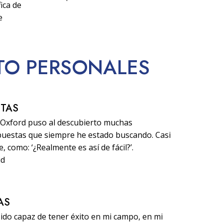
ica de
e
ITO PERSONALES
STAS
d Oxford puso al descubierto muchas
puestas que siempre he estado buscando. Casi
 como: ‘¿Realmente es así de fácil?’.
id
AS
sido capaz de tener éxito en mi campo, en mi