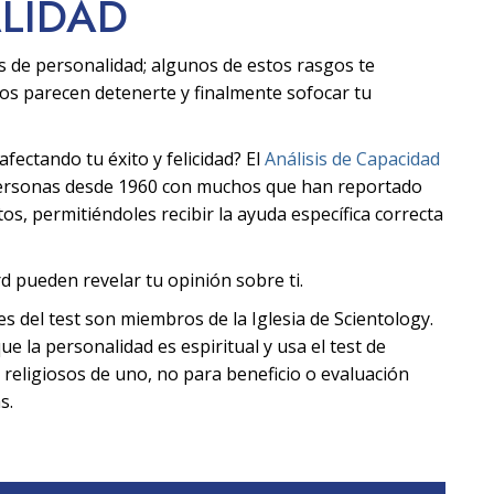
ALIDAD
s de personalidad; algunos de estos rasgos te
ros parecen detenerte y finalmente sofocar tu
ectando tu éxito y felicidad? El
Análisis de Capacidad
personas desde 1960 con muchos que han reportado
s, permitiéndoles recibir la ayuda específica correcta
d pueden revelar tu opinión sobre ti.
tes del test son miembros de la Iglesia de Scientology.
ue la personalidad es espiritual y usa el test de
 religiosos de uno, no para beneficio o evaluación
s.