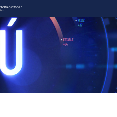
APACIDAD OXFORD
idad