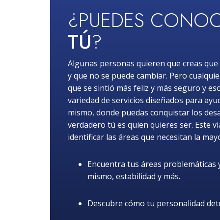
¿PUEDES CONOC
TÚ
?
Algunas personas quieren que creas que 
y que no se puede cambiar. Pero cualquie
que se sintió más feliz y más seguro y es
variedad de servicios diseñados para ayuda
mismo, donde puedas conquistar los desafí
verdadero tú es quien quieres ser. Este v
identificar las áreas que necesitan la may
Encuentra tus áreas problemáticas y 
mismo, estabilidad y más.
Descubre cómo tu personalidad dete