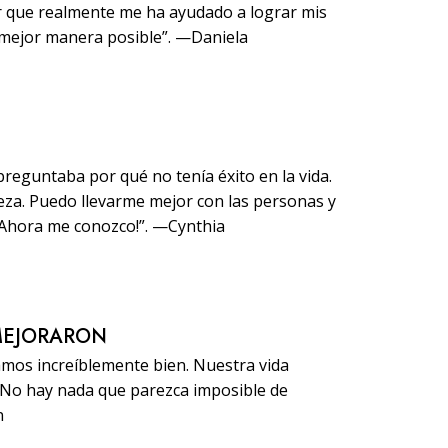
ir que realmente me ha ayudado a lograr mis
 mejor manera posible”. —Daniela
reguntaba por qué no tenía éxito en la vida.
za. Puedo llevarme mejor con las personas y
¡Ahora me conozco!”. —Cynthia
MEJORARON
amos increíblemente bien. Nuestra vida
. No hay nada que parezca imposible de
n