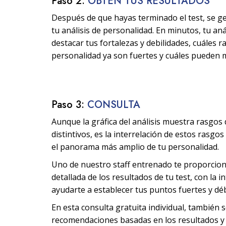
Paso 2:
OBTÉN TUS RESULTADOS
Después de que hayas terminado el test, se g
tu análisis de personalidad. En minutos, tu aná
destacar tus fortalezas y debilidades, cuáles 
personalidad ya son fuertes y cuáles pueden 
Paso 3:
CONSULTA
Aunque la gráfica del análisis muestra rasgos
distintivos, es la interrelación de estos rasgo
el panorama más amplio de tu personalidad.
Uno de nuestro staff entrenado te proporcio
detallada de los resultados de tu test, con la i
ayudarte a establecer tus puntos fuertes y déb
En esta consulta gratuita individual, también 
recomendaciones basadas en los resultados y