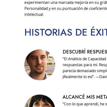
experimentan una marcada mejoría en su gráf
Personalidad y en su puntuación de coeficient
intelectual.
HISTORIAS
DE ÉX
DESCUBRÍ RESPUE
“El Análisis de Capacida
respuestas para mí. Res
parecía demasiado simple,
¡Realmente lo es!”. —Dav
ALCANCÉ MIS MET
“Con lo que aprendí, he 