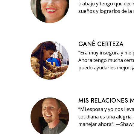
trabajo y tengo que dec
sueños y lograrlos de la
GANÉ CERTEZA
“Era muy insegura y me p
Ahora tengo mucha certe
puedo ayudarles mejor. 
MIS RELACIONES 
“Mi esposa y yo nos llev
cotidiana es una alegría
manejar ahora”. —Shaw