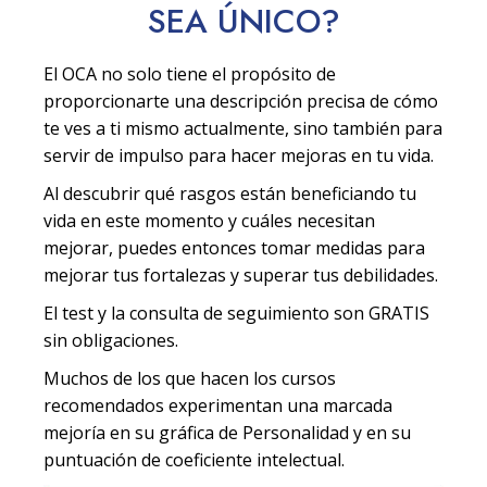
SEA
ÚNICO
?
El OCA no solo tiene el propósito de
proporcionarte una descripción precisa de cómo
te ves a ti mismo actualmente, sino también para
servir de impulso para hacer mejoras en tu vida.
Al descubrir qué rasgos están beneficiando tu
vida en este momento y cuáles necesitan
mejorar, puedes entonces tomar medidas para
mejorar tus fortalezas y superar tus debilidades.
El test y la consulta de seguimiento son GRATIS
sin obligaciones.
Muchos de los que hacen los cursos
recomendados experimentan una marcada
mejoría en su gráfica de Personalidad y en su
puntuación de coeficiente intelectual.