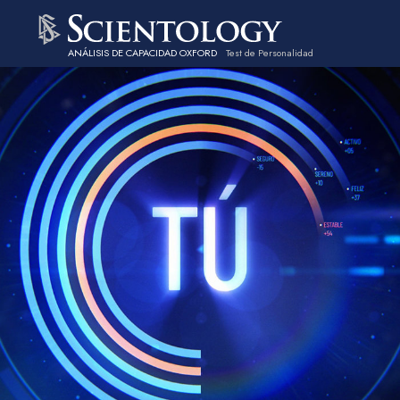
ANÁLISIS DE CAPACIDAD OXFORD
Test de Personalidad