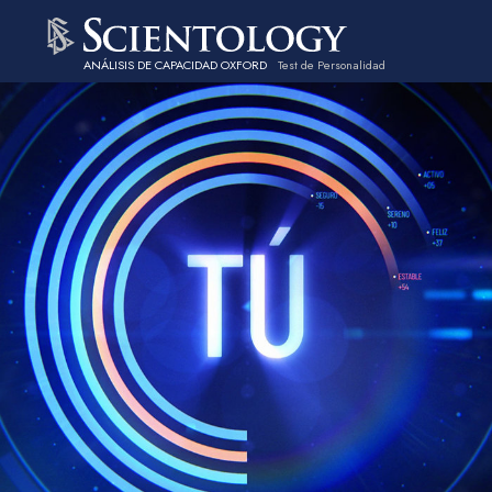
ANÁLISIS DE CAPACIDAD OXFORD
Test de Personalidad