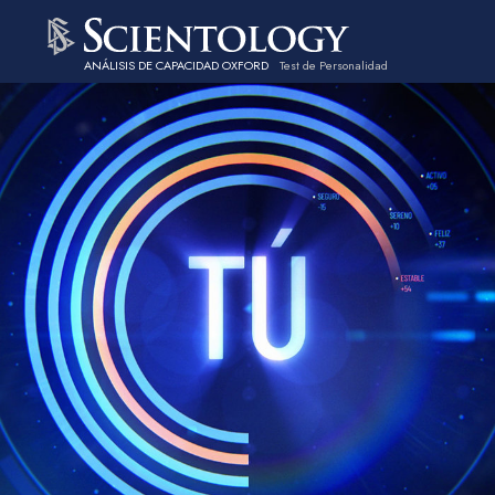
ANÁLISIS DE CAPACIDAD OXFORD
Test de Personalidad