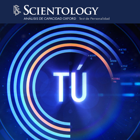
ANÁLISIS DE CAPACIDAD OXFORD
Test de Personalidad