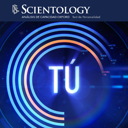
ANÁLISIS DE CAPACIDAD OXFORD
Test de Personalidad