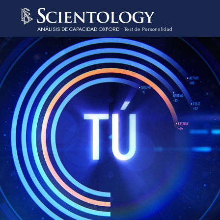
ANÁLISIS DE CAPACIDAD OXFORD
Test de Personalidad