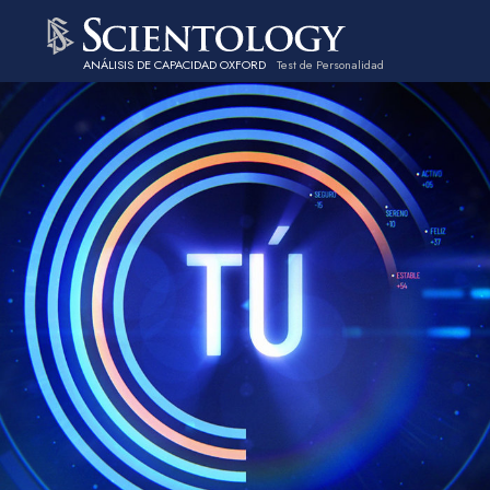
ANÁLISIS DE CAPACIDAD OXFORD
Test de Personalidad