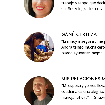
trabajo y tengo que dec
sueños y lograrlos de la
GANÉ CERTEZA
“Era muy insegura y me p
Ahora tengo mucha certe
puedo ayudarles mejor. 
MIS RELACIONES 
“Mi esposa y yo nos llev
cotidiana es una alegría
manejar ahora”. —Shaw