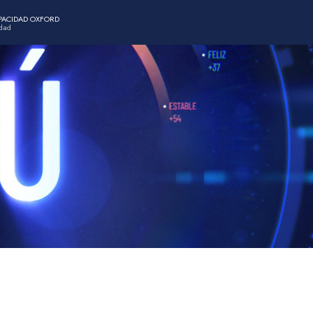
APACIDAD OXFORD
idad