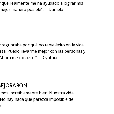
ir que realmente me ha ayudado a lograr mis
 mejor manera posible”. —Daniela
reguntaba por qué no tenía éxito en la vida.
za. Puedo llevarme mejor con las personas y
¡Ahora me conozco!”. —Cynthia
MEJORARON
amos increíblemente bien. Nuestra vida
. No hay nada que parezca imposible de
n