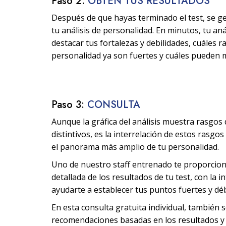
Paso 2:
OBTÉN TUS RESULTADOS
Después de que hayas terminado el test, se g
tu análisis de personalidad. En minutos, tu aná
destacar tus fortalezas y debilidades, cuáles 
personalidad ya son fuertes y cuáles pueden 
Paso 3:
CONSULTA
Aunque la gráfica del análisis muestra rasgos
distintivos, es la interrelación de estos rasgo
el panorama más amplio de tu personalidad.
Uno de nuestro staff entrenado te proporcio
detallada de los resultados de tu test, con la i
ayudarte a establecer tus puntos fuertes y déb
En esta consulta gratuita individual, también 
recomendaciones basadas en los resultados y