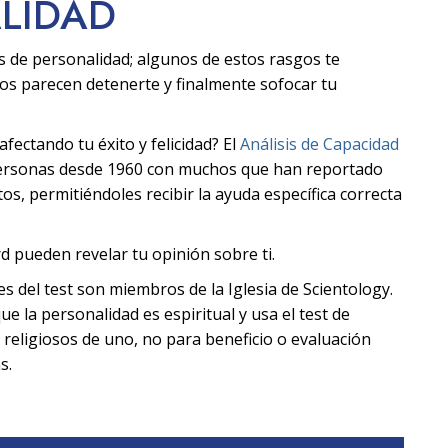
ALIDAD
s de personalidad; algunos de estos rasgos te
ros parecen detenerte y finalmente sofocar tu
ectando tu éxito y felicidad? El
Análisis de Capacidad
personas desde 1960 con muchos que han reportado
s, permitiéndoles recibir la ayuda específica correcta
d pueden revelar tu opinión sobre ti.
tes del test son miembros de la Iglesia de Scientology.
ue la personalidad es espiritual y usa el test de
 religiosos de uno, no para beneficio o evaluación
s.