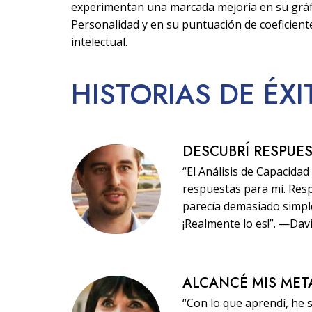
experimentan una marcada mejoría en su gráf
Personalidad y en su puntuación de coeficient
intelectual.
HISTORIAS
DE ÉX
DESCUBRÍ RESPUE
“El Análisis de Capacida
respuestas para mí. Res
parecía demasiado simple,
¡Realmente lo es!”. —Dav
ALCANCÉ MIS MET
“Con lo que aprendí, he 