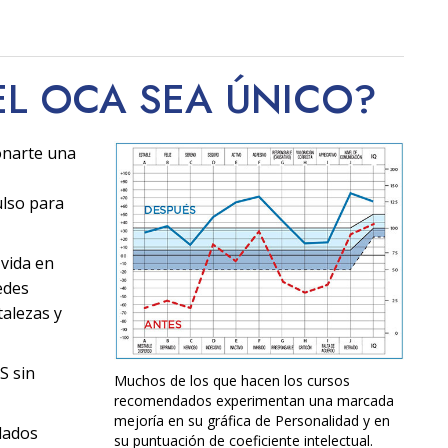
EL OCA SEA
ÚNICO
?
onarte una
ulso para
 vida en
edes
alezas y
S sin
Muchos de los que hacen los cursos
recomendados experimentan una marcada
mejoría en su gráfica de Personalidad y en
dados
su puntuación de coeficiente intelectual.