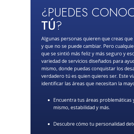
¿PUEDES CONOC
TÚ
?
Algunas personas quieren que creas que 
y que no se puede cambiar. Pero cualquie
que se sintió más feliz y más seguro y es
variedad de servicios diseñados para ayuda
mismo, donde puedas conquistar los desafí
verdadero tú es quien quieres ser. Este v
identificar las áreas que necesitan la may
Encuentra tus áreas problemáticas y 
mismo, estabilidad y más.
Descubre cómo tu personalidad dete