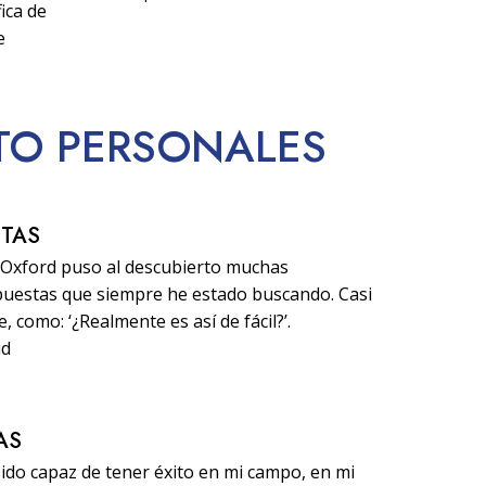
ica de
e
ITO PERSONALES
STAS
d Oxford puso al descubierto muchas
puestas que siempre he estado buscando. Casi
 como: ‘¿Realmente es así de fácil?’.
id
AS
sido capaz de tener éxito en mi campo, en mi