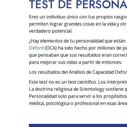
TEST DE PERSON
Eres un individuo único con tus propios rasgo
permiten lograr grandes cosas en la vida y ot
verdadero potencial.
¿Hay elementos de tu personalidad que están af
Oxford
(OCA) ha sido hecho por millones de 
que pensaban que sus resultados eran correcto
para mejorar sus vidas a partir de entonces.
Los resultados del Análisis de Capacidad Oxfor
Este test no es un test científico. Los intérpre
La doctrina religiosa de Scientology sostiene q
Personalidad solo para servir a los propósitos
médica, psicológica o profesional en esas área