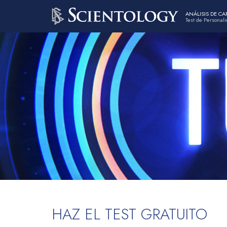
ANÁLISIS DE C
Test de Personal
HAZ EL TEST GRATUITO