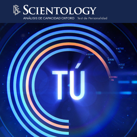
ANÁLISIS DE CAPACIDAD OXFORD
Test de Personalidad