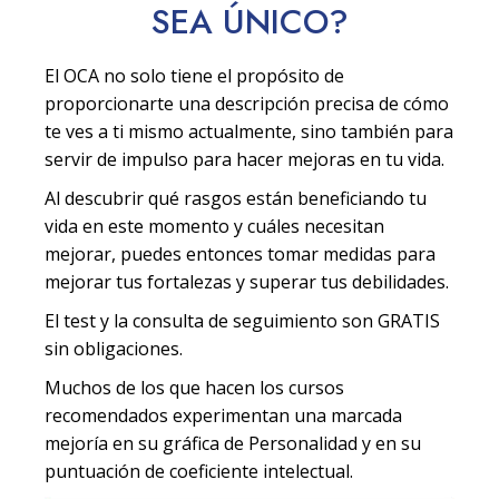
SEA
ÚNICO
?
El OCA no solo tiene el propósito de
proporcionarte una descripción precisa de cómo
te ves a ti mismo actualmente, sino también para
servir de impulso para hacer mejoras en tu vida.
Al descubrir qué rasgos están beneficiando tu
vida en este momento y cuáles necesitan
mejorar, puedes entonces tomar medidas para
mejorar tus fortalezas y superar tus debilidades.
El test y la consulta de seguimiento son GRATIS
sin obligaciones.
Muchos de los que hacen los cursos
recomendados experimentan una marcada
mejoría en su gráfica de Personalidad y en su
puntuación de coeficiente intelectual.