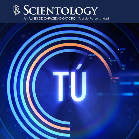
ANÁLISIS DE CAPACIDAD OXFORD
Test de Personalidad