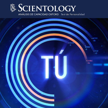
ANÁLISIS DE CAPACIDAD OXFORD
Test de Personalidad